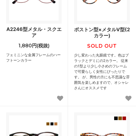
A2246型メタル・スクエ
ボストン型×メタルⅤ型(2
ア
カラー)
1,880円(税抜)
SOLD OUT
フェミニンな金属フレームのハー
少し変わった丸眼鏡です。色はブ
フトーンカラー
ラックとデミにの2カラー。 従来
の1型より少し小さめのフレーム
で可愛らしく女性にぴったりで
す。 が、男性の方にも不思議な雰
囲気を楽しめますので、オシャレ
さんにオススメです