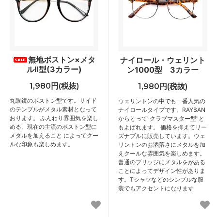
無地ボストン×メタ
ナイロール・ウェリント
ルⅡ型(3カラー)
ン1000型 3カラー
1,980円(税抜)
1,980円(税抜)
丸眼鏡のボストン型です。サイド
ウェリントンの中でも一番人気の
のテンプルがメタル素材となって
ナイロールタイプです。RAYBAN
おります。 ふんわり雰囲気を楽し
からとって"クラブマスター型"と
める、現在の主流のボストン型に
もよばれます。 価格を抑えてリー
メタルを加えること によってクー
ズナブルに販売しています。ウェ
ルな印象も楽しめます。
リントンのお洒落さにメタルを加
えクールな雰囲気を楽しめます。
普通のブリッジにメタルをがある
ことによってデザイン性がありま
す。Tシャツなどのシンプルな服
装でもアクセントになります