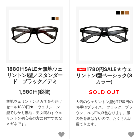
1880円SALE★無地ウェ
1780円SALE★ウェ
リントンⅠ型／スタンダー
リントンⅠ型ベーシック(3
ド ブラック／デミ
カラー)
1,880円(税抜)
SOLD OUT
無地ウェリントンメガネを今だけ
人気のウェリントン型が1780円の
セール1880円★ ウェリントン
お手頃プライス。 ブラック、ブラ
型でしかも無地。男女問わずウェ
ウン、べっ甲の3色なります。服
リントン初心者の方におすすめな
の色を選ばないので、たくさん活
メガネです。
躍できます。