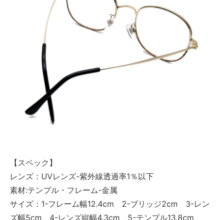
【スペック】
レンズ：UVレンズ-紫外線透過率1％以下
素材:テンプル・フレーム-金属
サイズ：1-フレーム幅12.4cm 2-ブリッジ2cm 3-レン
ズ幅5cm 4-レンズ縦幅4.3cm 5-テンプル13.8cm