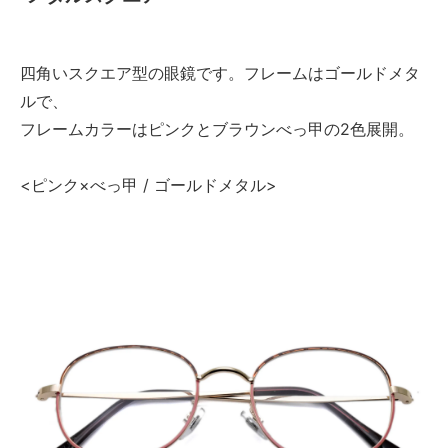
四角いスクエア型の眼鏡です。フレームはゴールドメタ
ルで、
フレームカラーはピンクとブラウンべっ甲の2色展開。
<ピンク×べっ甲 / ゴールドメタル>