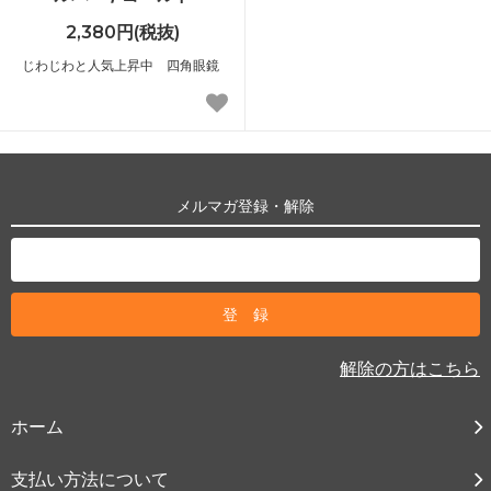
2,380円(税抜)
じわじわと人気上昇中 四角眼鏡
メルマガ登録・解除
解除の方はこちら
ホーム
支払い方法について