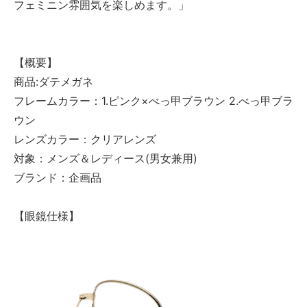
フェミニン雰囲気を楽しめます。」
【概要】
商品:ダテメガネ
フレームカラー：1.ピンク×べっ甲ブラウン 2.べっ甲ブラ
ウン
レンズカラー：クリアレンズ
対象：メンズ＆レディース(男女兼用)
ブランド：企画品
【眼鏡仕様】