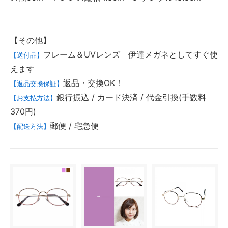
【その他】
フレーム＆UVレンズ 伊達メガネとしてすぐ使
【送付品】
えます
返品・交換OK！
【返品交換保証】
銀行振込 / カード決済 / 代金引換(手数料
【お支払方法】
370円)
郵便 / 宅急便
【配送方法】