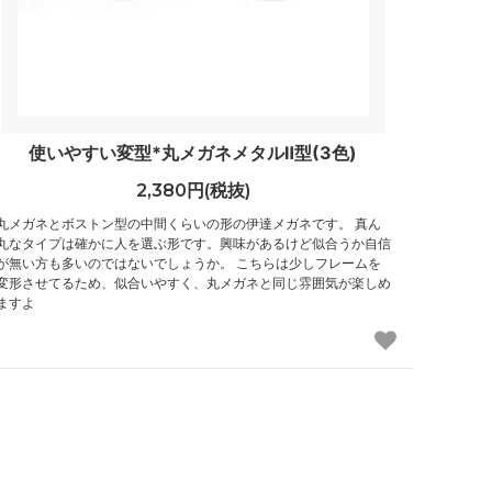
使いやすい変型*丸メガネメタルⅡ型(3色)
2,380円(税抜)
丸メガネとボストン型の中間くらいの形の伊達メガネです。 真ん
丸なタイプは確かに人を選ぶ形です。興味があるけど似合うか自信
が無い方も多いのではないでしょうか。 こちらは少しフレームを
変形させてるため、似合いやすく、丸メガネと同じ雰囲気が楽しめ
ますよ