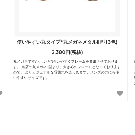
使いやすい丸タイプ*丸メガネメタルⅢ型(3色)
2,380円(税抜)
丸メガネですが、より似合いやすくフレームを変形させておりま
す。 当店の丸メガネⅡ型より、大きめのフレームとなっております
ので、 よりカジュアルな雰囲気を楽しめます。メンズの方にも使
いやすいサイズです。