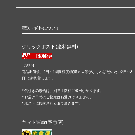
配送・送料について
クリックポスト(送料無料)
【送料】
商品出荷後、2日～1週間程度(配送ミス等がなければだいたい2日～3
日)で御到着します。
* 代引きの場合は、別途手数料200円かかります。
* お届け日時のご指定はお受けできません。
* ポストに投函される形で届きます。
ヤマト運輸(宅急便)