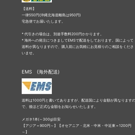
【送料】
一律550円(沖縄北海道離島は950円)
宅急便でお届いたします。
* 代引きの場合は、別途手数料200円かかります。
* 海外への発注につきましてEMSで配送をしております。国によって
送料が異なりますので、購入前にお気軽にお見積りのご相談をくださ
いませ。
EMS (海外配送)
送料は1000円と書いてありますが、配送国により金額が異なります
で、後ほど正式な金額をお知らせいたします。
メガネ1本(～300g)目安
【アジア＝900円～】【オセアニア・北米・中米・中近東＝1200円
～】