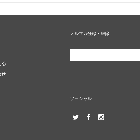
ト
メルマガ登録・解除
見る
わせ
ソーシャル