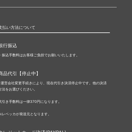
支払い方法について
銀行振込
・振込手数料はお客様ご負担でお願いいたします。
商品代引【停止中】
※運営会社変更手続きにより、現在代引き決済停止中です。他の決済
方法をお選びください。
代引き手数料は一律370円になります。
㈱レベッカが発送元となります。