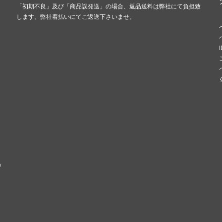
「初期不良」及び「商品誤発送」の場合、返品送料は弊社にて負担致
します。弊社着払いにてご返送下さいませ。
の