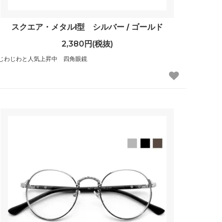
スクエア・メタルⅠ型 シルバー / ゴールド
2,380円(税抜)
じわじわと人気上昇中 四角眼鏡