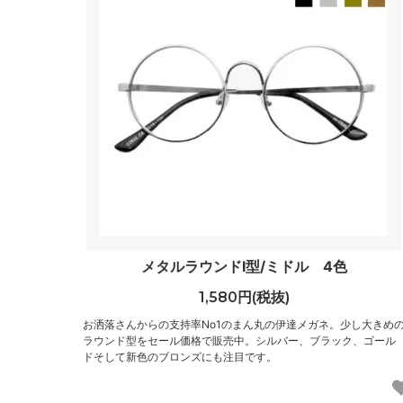
メタルラウンドⅠ型/ミドル 4色
1,580円(税抜)
お洒落さんからの支持率No1のまん丸の伊達メガネ。少し大きめ
ラウンド型をセール価格で販売中。シルバー、ブラック、ゴール
ドそして新色のブロンズにも注目です。