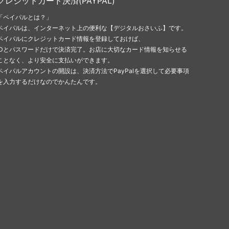
クレジットカード決済(PAYPAL)
「ペイパルとは？」
ペイパルは、インターネット上の便利な【デジタルおさいふ】です。
ペイパルにクレジットカード情報を登録しておけば、
IDとパスワードだけで決済完了。お店に大切なカード情報を知らせる
ことなく、より安全に支払いができます。
ペイパルアカウントの開設は、決済方法でPayPalを選択して必要事項
を入力するだけなのでかんたんです。