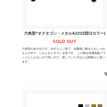
六角型*オクタゴン・メタルA2222型(2カラー)
SOLD OUT
六角型のめがねです。めずらしい形で、丸眼鏡に飽きたおしゃれ
さんの中で、じわじわとキテいる型です。 この形は老舗高級ブラ
ンドにしかないので高いので、探していた方はには朗報かと思い
ます。