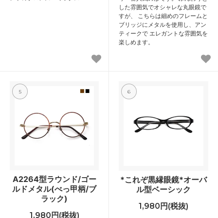
した雰囲気でオシャレな丸眼鏡で
すが、 こちらは細めのフレームと
ブリッジにメタルを使用し、アン
ティークで エレガントな雰囲気を
楽しめます。
5
6
A2264型ラウンド/ゴー
*これぞ黒縁眼鏡*オーバ
ルドメタル(べっ甲柄/ブ
ル型ベーシック
ラック)
1,980円(税抜)
1,980円(税抜)