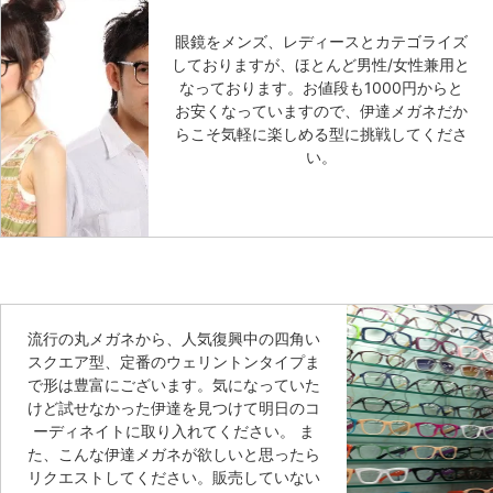
眼鏡をメンズ、レディースとカテゴライズ
しておりますが、ほとんど男性/女性兼用と
なっております。お値段も1000円からと
お安くなっていますので、伊達メガネだか
らこそ気軽に楽しめる型に挑戦してくださ
い。
流行の丸メガネから、人気復興中の四角い
スクエア型、定番のウェリントンタイプま
で形は豊富にございます。気になっていた
けど試せなかった伊達を見つけて明日のコ
ーディネイトに取り入れてください。 ま
た、こんな伊達メガネが欲しいと思ったら
リクエストしてください。販売していない