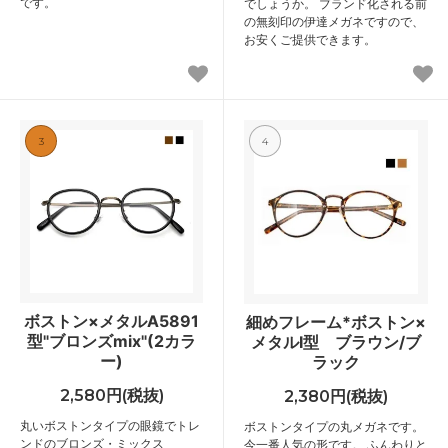
です。
でしょうか。 ブランド化される前
の無刻印の伊達メガネですので、
お安くご提供できます。
3
4
ボストン×メタルA5891
細めフレーム*ボストン×
型"ブロンズmix"(2カラ
メタルⅠ型 ブラウン/ブ
ー)
ラック
2,580円(税抜)
2,380円(税抜)
丸いボストンタイプの眼鏡でトレ
ボストンタイプの丸メガネです。
ンドのブロンズ・ミックス
今一番人気の形です。 ふんわりと