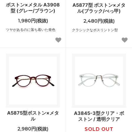
ボストン×メタル A3908
A5877型 ボストン×メタ
型 (グレー/ブラウン)
ル(ブラック/べっ甲)
1,980円(税抜)
2,480円(税抜)
ツヤがあるのに落ち着いた発色
クラシックなボスリントン型
A5875型ボストン×メタ
A3845-3型クリア・ボ
ル
ストン / 透明クリア
2,980円(税抜)
SOLD OUT