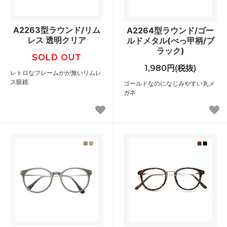
A2263型ラウンド/リム
A2264型ラウンド/ゴー
レス 透明クリア
ルドメタル(べっ甲柄/ブ
ラック)
SOLD OUT
1,980円(税抜)
レトロなフレームがが無いリムレ
ス眼鏡
ゴールドなのになじみやすい丸メ
ガネ