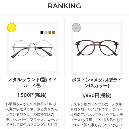
RANKING
1
2
メタルラウンドⅠ型/ミド
ボストン×メタルⅠ型ライ
ル 4色
ン(3カラー)
1,580円(税抜)
1,980円(税抜)
お洒落さんからの支持率No1のま
ボストン型のテンプルに、メタル
ん丸の伊達メガネ。少し大きめの
素材を加えたメガネです。 こちら
ラウンド型をセール価格で販売
は有名アパレルブランド(主にレデ
中。シルバー、ブラック、ゴール
ィース)も採用している人気のお品
ドそして新色のブロンズにも注目
ですので観た事もあるのではない