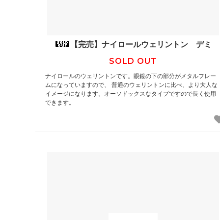
【完売】ナイロールウェリントン デミ
SOLD OUT
ナイロールのウェリントンです。眼鏡の下の部分がメタルフレー
ムになっていますので、 普通のウェリントンに比べ、より大人な
イメージになります。オーソドックスなタイプですので長く使用
できます。