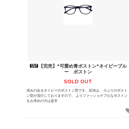
【完売】*可愛め青ボストン*ネイビーブル
ー ボストン
SOLD OUT
深みのあるネイビーのボストン型です。近頃は、 小ぶりのボスト
ン型が流行しておりますので、 よりファッショナブルなボストン
をお求めの方は是非