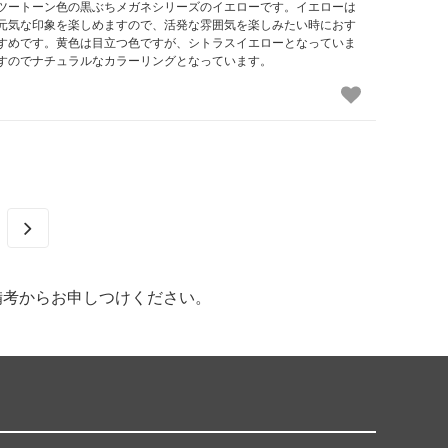
ツートーン色の黒ぶちメガネシリーズのイエローです。イエローは
元気な印象を楽しめますので、活発な雰囲気を楽しみたい時におす
すめです。黄色は目立つ色ですが、シトラスイエローとなっていま
すのでナチュラルなカラーリングとなっています。
備考からお申しつけください。