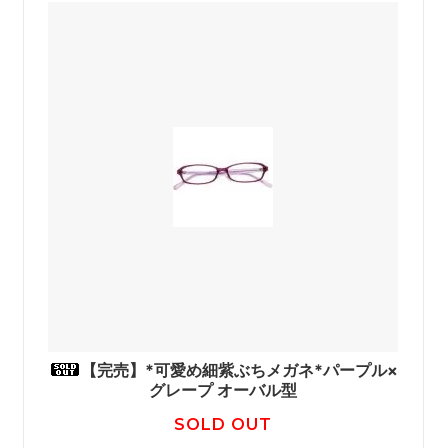
ッ
【完売】*可愛め細紫ぶちメガネ*パープル×
グレープ オーバル型
SOLD OUT