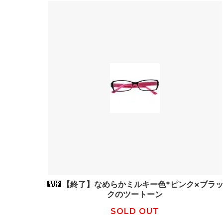
【終了】なめらかミルキー色*ピンク×ブラ
クのツートーン
SOLD OUT