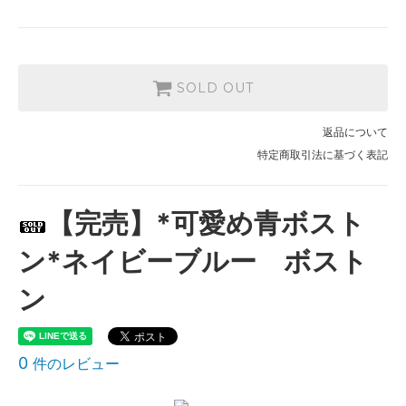
SOLD OUT
返品について
特定商取引法に基づく表記
【完売】*可愛め青ボスト
ン*ネイビーブルー ボスト
ン
0
件のレビュー