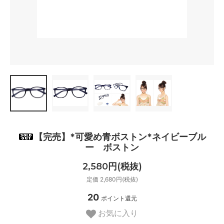
【完売】*可愛め青ボストン*ネイビーブル
ー ボストン
2,580円(税抜)
定価 2,680円(税抜)
20
ポイント還元
お気に入り