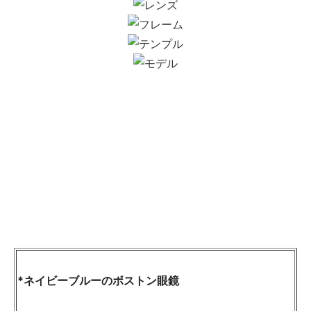
*ネイビーブルーのボストン眼鏡