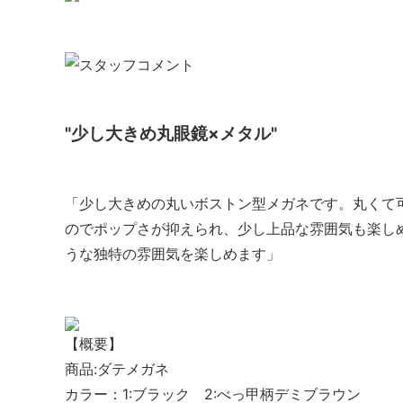
"少し大きめ丸眼鏡×メタル"
「少し大きめの丸いボストン型メガネです。丸くて
のでポップさが抑えられ、少し上品な雰囲気も楽し
うな独特の雰囲気を楽しめます」
【概要】
商品:ダテメガネ
カラー：1:ブラック 2:べっ甲柄デミブラウン