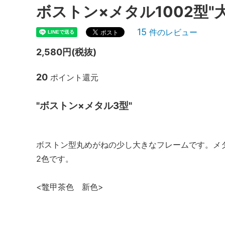
ボストン×メタル1002型"
15
件のレビュー
2,580円(税抜)
20
ポイント還元
"ボストン×メタル3型"
ボストン型丸めがねの少し大きなフレームです。メ
2色です。
<鼈甲茶色 新色>