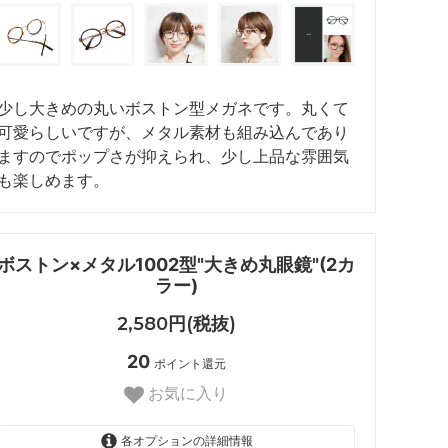
少し大きめの丸いボストン型メガネです。丸くて
可愛らしいですが、メタル素材も組み込んであり
ますのでポップさが抑えられ、少し上品な雰囲気
も楽しめます。
ボストン×メタル1002型"大きめ丸眼鏡"(2カ
ラー)
2,580円(税抜)
20
ポイント還元
お気に入り
各オプションの詳細情報