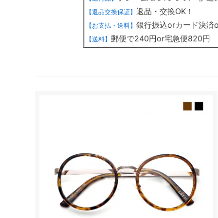
返品・交換OK！
【返品交換保証】
銀行振込orカード決済o
【お支払・送料】
郵便で240円or宅急便820円
【送料】