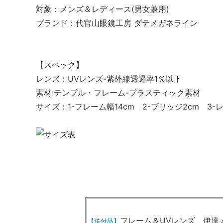
対象：メンズ＆レディース(男女兼用)
ブランド：代官山眼鏡工房 ダテメガネライン
【スペック】
レンズ：UVレンズ-紫外線透過率1％以下
素材:テンプル・フレーム-プラスティック素材
サイズ：1-フレーム幅14cm 2-ブリッジ2cm 3-レ
フレーム＆UVレンズ
【送付品】