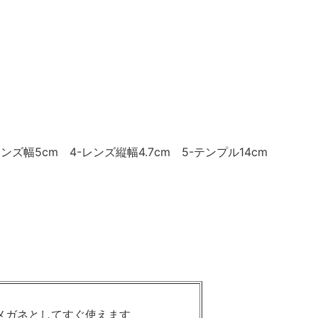
ンズ幅5cm 4-レンズ縦幅4.7cm 5-テンプル14cm
 伊達メガネとしてすぐ使えます