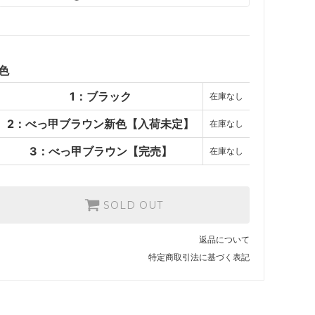
1：ブラック
SOLD OUT
2：べっ甲ブラウン新色【入荷
未定】
色
SOLD OUT
1：ブラック
在庫なし
3：べっ甲ブラウン【完売】
SOLD OUT
2：べっ甲ブラウン新色【入荷未定】
在庫なし
3：べっ甲ブラウン【完売】
在庫なし
SOLD OUT
返品について
特定商取引法に基づく表記