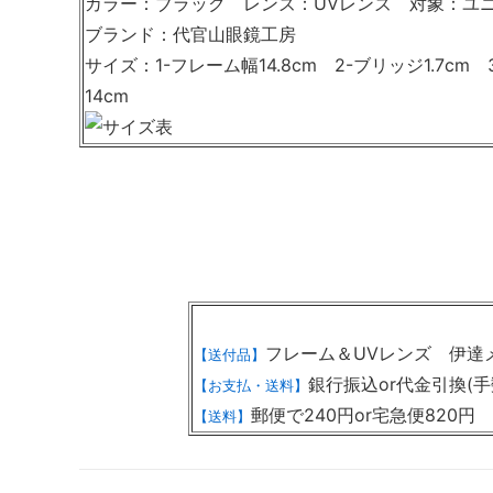
カラー：ブラック レンズ：UVレンズ 対象：ユニ
ブランド：代官山眼鏡工房
サイズ：1-フレーム幅14.8cm 2-ブリッジ1.7cm 
14cm
フレーム＆UVレンズ
【送付品】
銀行振込or代金引換(手
【お支払・送料】
郵便で240円or宅急便820円
【送料】