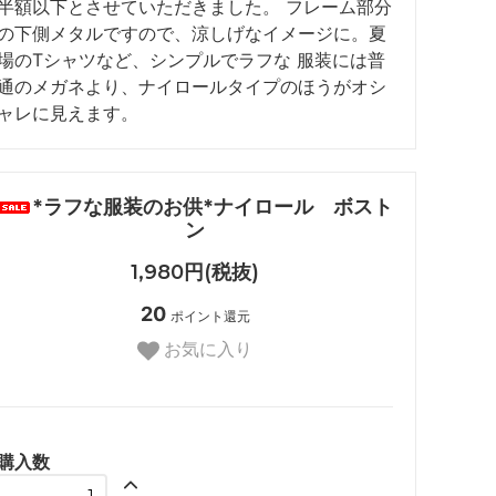
半額以下とさせていただきました。 フレーム部分
の下側メタルですので、涼しげなイメージに。夏
場のTシャツなど、シンプルでラフな 服装には普
通のメガネより、ナイロールタイプのほうがオシ
ャレに見えます。
*ラフな服装のお供*ナイロール ボスト
ン
1,980円(税抜)
20
ポイント還元
お気に入り
購入数