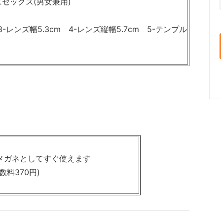
セックス(男女兼用)
3-レンズ幅5.3cm 4-レンズ縦幅5.7cm 5-テンプル
 伊達メガネとしてすぐ使えます
数料370円)