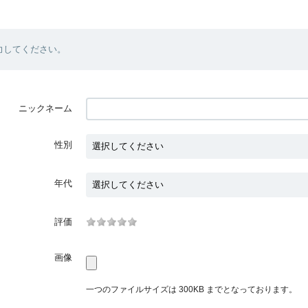
力してください。
ニックネーム
性別
年代
評価
画像
一つのファイルサイズは 300KB までとなっております。