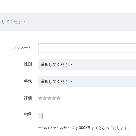
力してください。
ニックネーム
性別
年代
評価
画像
一つのファイルサイズは 300KB までとなっております。