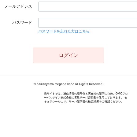
メールアドレス
パスワード
パスワードを忘れた方はこちら
© daikanyama megane kobo All Rights Reserved.
当サイトでは、通信情報の暗号化と実在性の証明のため、GMOグロ
ーバルサイン株式会社のSSLサーバ証明書を使用しております。 セ
キュアシールより、サーバ証明書の検証結果をご確認ください。